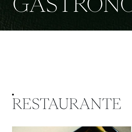
GASTRON
RESTAURANTE