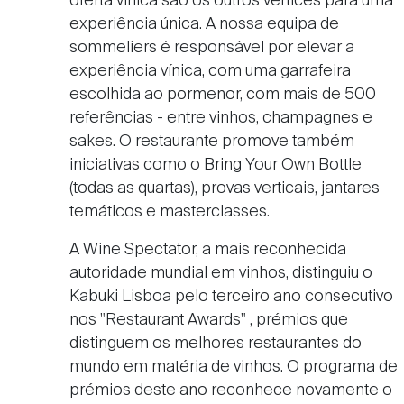
oferta vínica são os outros vértices para uma
experiência única. A nossa equipa de
sommeliers
é responsável por elevar a
experiência vínica, com uma
garrafeira
escolhida ao pormenor, com mais de 500
referências - entre vinhos, champagnes e
sakes. O restaurante promove também
iniciativas como o Bring Your Own Bottle
(todas as quartas), provas verticais, jantares
temáticos e masterclasses.
A Wine Spectator, a mais reconhecida
autoridade mundial em vinhos, distinguiu o
Kabuki Lisboa pelo terceiro ano consecutivo
nos "Restaurant Awards" , prémios que
distinguem os melhores restaurantes do
mundo em matéria de vinhos. O programa de
prémios deste ano reconhece novamente o