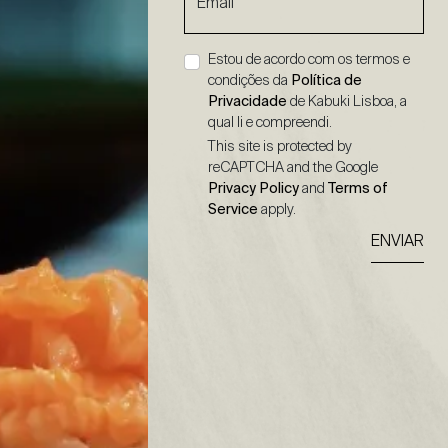
Email
Estou de acordo com os termos e
condições da
Política de
Privacidade
de Kabuki Lisboa, a
qual li e compreendi.
This site is protected by
reCAPTCHA and the Google
Privacy Policy
and
Terms of
Service
apply.
ENVIAR