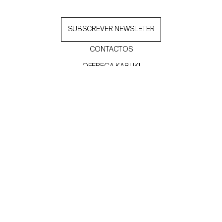
SUBSCREVER NEWSLETER
CONTACTOS
OFEREÇA KABUKI
INSTAGRAM
FACEBOOK
LINKEDIN