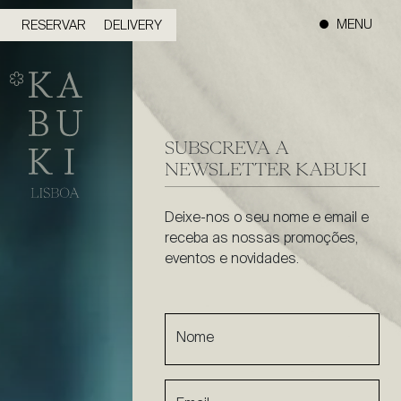
MENU
RESERVAR
DELIVERY
SUBSCREVA A
NEWSLETTER KABUKI
Deixe-nos o seu nome e email e
receba as nossas promoções,
eventos e novidades.
Nome