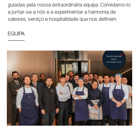
guiadas pela nossa extraordinária equipa. Convidamo-lo
a juntar-se a nós e a experimentar a harmonia de
sabores, serviço e hospitalidade que nos definem.
EQUIPA